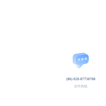
(86) 028-87750700
合作热线